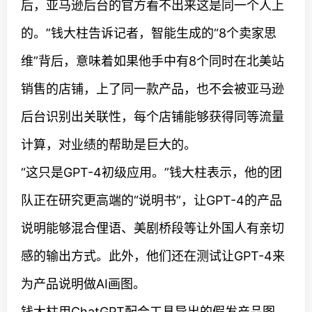
后，亚马逊后台的官方看不出来这是同一个人上
的。”钱大柱告诉记者，智能生成的“8个卖家思
维”背后，意味着如果他手中有8个同时在北美站
销售的店铺，上了同一款产品，也不会被亚马逊
后台识别出关联性，每个店铺能够获得同等流量
计算，对业绩的帮助是巨大的。
“这只是GPT-4初级应用。”钱大柱表示，他的团
队正在研究更高端的“说明书”，让GPT-4的产品
说明能够混合俚语、美剧桥段等让外国人有亲切
感的输出方式。此外，他们还在测试让GPT-4来
为产品说明做AI画图。
钱大柱用ChatGPT配合工具导出的假发产品图