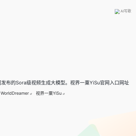
AI写歌
布的Sora级视频生成大模型。视界一粟YiSu官网入口网址
WorldDreamer
视界一粟YiSu