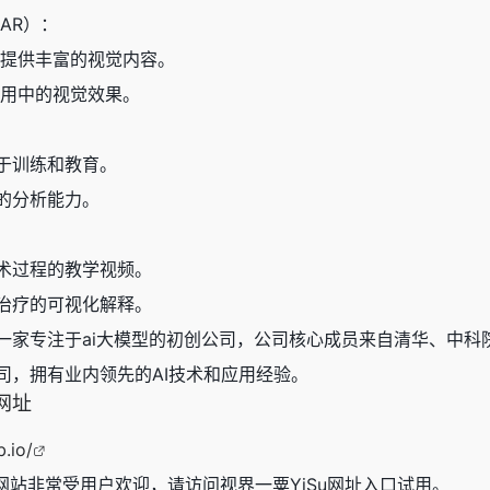
R）‌：
用提供丰富的视觉内容。
应用中的视觉效果。
于训练和教育。
的分析能力。
术过程的教学视频。
治疗的可视化解释。
一家专注于ai大模型的初创公司，公司核心成员来自清华、中科
司，拥有业内领先的AI技术和应用经验。
网址
.io/
Su网站非常受用户欢迎，请访问视界一粟YiSu网址入口试用。