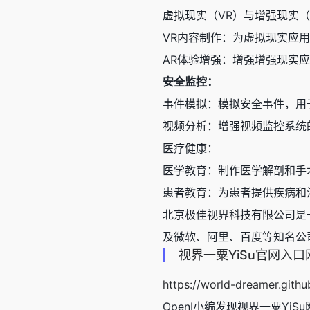
虚拟现实（VR）与增强现实（A
VR内容制作：为虚拟现实应
AR体验增强：增强增强现实
安全监控：
事件模拟：模拟安全事件，用
视频分析：增强视频监控系统
医疗健康：
医学教育：制作医学解剖和手
患者教育：为患者提供疾病和
北京极佳视界科技有限公司是
及微软、阿里、百度等知名公
视界一粟YiSu官网入口
https://world-dreamer.github
OpenI小编发现视界一粟Yi