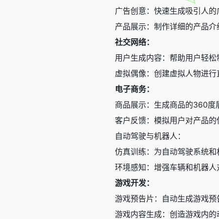
广告创意：快速生成吸引人的
产品展示：制作详细的产品介
社交网络：
用户生成内容：帮助用户轻松
虚拟偶像：创建虚拟人物进行
电子商务：
商品展示：生成商品的360度
客户反馈：模拟用户对产品的
自动驾驶与机器人：
仿真训练：为自动驾驶系统和
环境感知：增强车辆和机器人
游戏开发：
游戏预告片：自动生成游戏预
游戏内容生成：创造游戏内的