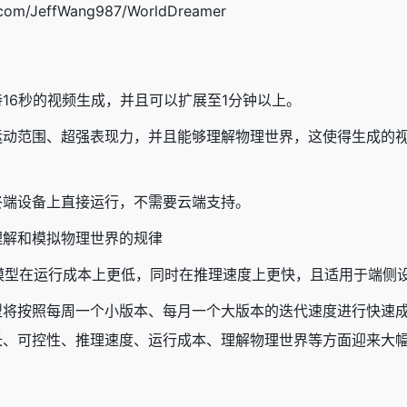
b.com/JeffWang987/WorldDreamer
16秒的视频生成，并且可以扩展至1分钟以上。
运动范围、超强表现力，并且能够理解物理世界，这使得生成的
终端设备上直接运行，不需要云端支持。
理解和模拟物理世界的规律
u模型在运行成本上更低，同时在推理速度上更快，且适用于端侧
型将按照每周一个小版本、每月一个大版本的迭代速度进行快速
长、可控性、推理速度、运行成本、理解物理世界等方面迎来大