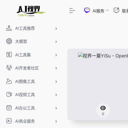
AI服务
联
AI工具推荐
大模型
AI工具集
AI开发者社区
AI图像工具
AI视频工具
AI办公工具
0
AI商业服务