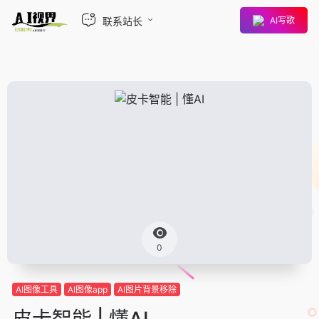
联系站长
AI写歌
0
AI图像工具
AI图像app
AI图片背景移除
皮卡智能 | 懂AI