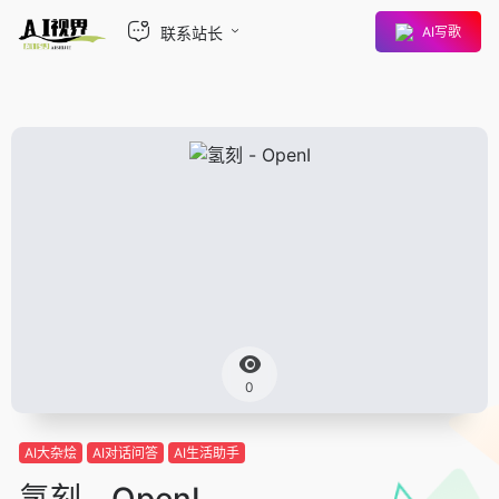
联系站长
AI写歌
0
AI大杂烩
AI对话问答
AI生活助手
氢刻 - OpenI