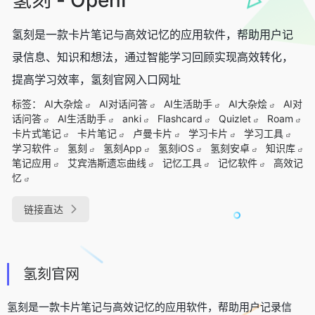
氢刻是一款卡片笔记与高效记忆的应用软件，帮助用户记
录信息、知识和想法，通过智能学习回顾实现高效转化，
提高学习效率，氢刻官网入口网址
标签：
AI大杂烩
AI对话问答
AI生活助手
AI大杂烩
AI对
话问答
AI生活助手
anki
Flashcard
Quizlet
Roam
卡片式笔记
卡片笔记
卢曼卡片
学习卡片
学习工具
学习软件
氢刻
氢刻App
氢刻iOS
氢刻安卓
知识库
笔记应用
艾宾浩斯遗忘曲线
记忆工具
记忆软件
高效记
忆
链接直达
氢刻官网
氢刻是一款卡片笔记与高效记忆的应用软件，帮助用户记录信