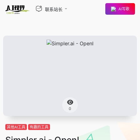
联系站长
AI写歌
0
其他AI工具
有趣的工具
Simpler.ai - OpenI