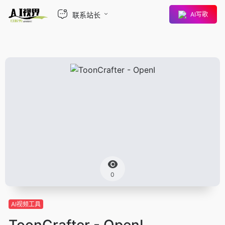
联系站长
AI写歌
0
AI视频工具
ToonCrafter - OpenI