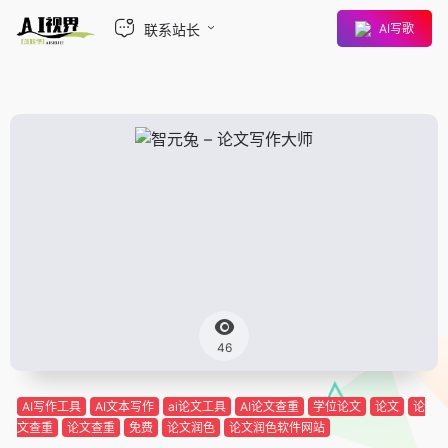
联系站长
AI写歌
46
AI写作工具
AI文本写作
ai论文工具
AI论文查重
学位论文
论文
论
文查重
论文查重
免费
论文润色
论文润色软件网站