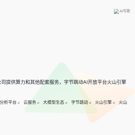
AI写歌
司提供算力和其他配套服务，字节跳动AI开放平台火山引擎
分析平台
云服务
大模型生态
字节跳动
火山引擎
火山