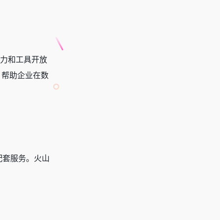
能力和工具开放
，帮助企业在数
配套服务。火山