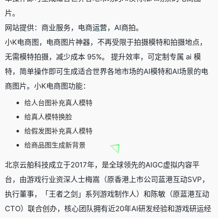
片。
网站提供：商业服务，电商运营，AI商拍。
小K电商图，电商图片神器，不再受限于拍摄模特和拍摄地点，
无需模特拍摄，减少成本 95%。 提升效率，可定制专属 ai 模
特，简单操作即可生成适合世界各地市场的AI模特和AI场景的电
商图片。小K电商图功能：
给人台图补充真人模特
给真人模特换脸
给假发图补充真人模特
给商品图生成新背景
北京云舶科技成立于2017年，是全球领先的AIGC虚拟内容平
台，由游戏行业资深人士梅嵩（原香港上市公司蓝港互动SVP，
执行董事，「王者之剑」系列游戏制作人）和陈敏（原蓝港互动
CTO）联合创办，核心团队拥有近20年AI研发经验和游戏研运经