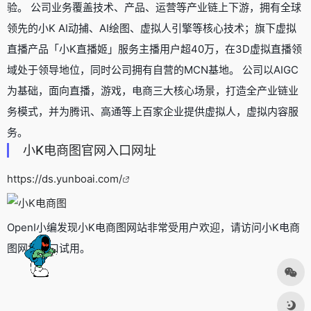
验。 公司业务覆盖技术、产品、运营等产业链上下游，拥有全球
领先的小K AI动捕、AI绘图、虚拟人引擎等核心技术；旗下虚拟
直播产品「小K直播姬」服务主播用户超40万，在3D虚拟直播领
域处于领导地位，同时公司拥有自营的MCN基地。 公司以AIGC
为基础，面向直播，游戏，电商三大核心场景，打造全产业链业
务模式，并为腾讯、高通等上百家企业提供虚拟人，虚拟内容服
务。
小K电商图官网入口网址
https://ds.yunboai.com/
OpenI小编发现小K电商图网站非常受用户欢迎，请访问小K电商
图网址入口试用。