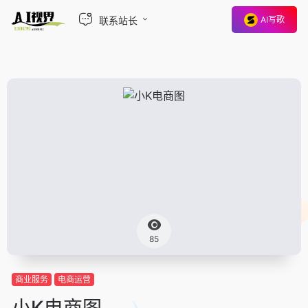
联系站长
AI写歌
85
商业服务
电商运营
小K电商图