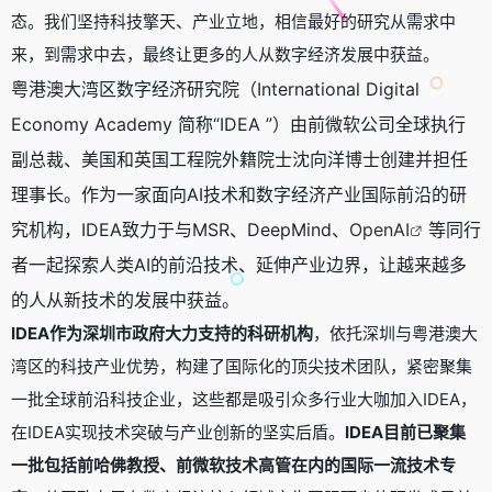
态。我们坚持科技擎天、产业立地，相信最好的研究从需求中
来，到需求中去，最终让更多的人从数字经济发展中获益。
粤港澳大湾区数字经济研究院（International Digital
Economy Academy 简称“IDEA ”）由前微软公司全球执行
副总裁、美国和英国工程院外籍院士沈向洋博士创建并担任
理事长。作为一家面向AI技术和数字经济产业国际前沿的研
究机构，IDEA致力于与MSR、DeepMind、
OpenAI
等同行
者一起探索人类AI的前沿技术、延伸产业边界，让越来越多
的人从新技术的发展中获益。
IDEA作为深圳市政府大力支持的科研机构
，依托深圳与粤港澳大
湾区的科技产业优势，构建了国际化的顶尖技术团队，紧密聚集
一批全球前沿科技企业，这些都是吸引众多行业大咖加入IDEA，
在IDEA实现技术突破与产业创新的坚实后盾。
IDEA目前已聚集
一批包括前哈佛教授、前微软技术高管在内的国际一流技术专