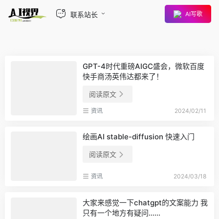
联系站长
AI写歌
GPT-4时代重磅AIGC盛会，微软百度
快手商汤英伟达都来了！
阅读原文
资讯
2024/02/11
绘画AI stable-diffusion 快速入门
阅读原文
资讯
2024/03/18
大家来感觉一下chatgpt的文案能力 我
只有一个地方有疑问……